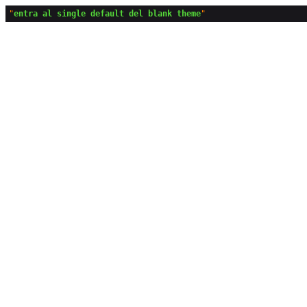
"
entra al single default del blank theme