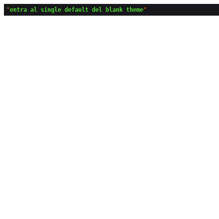
"
entra al single default del blank theme