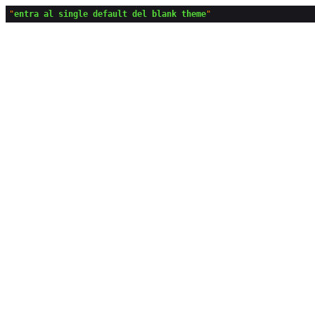
"
entra al single default del blank theme