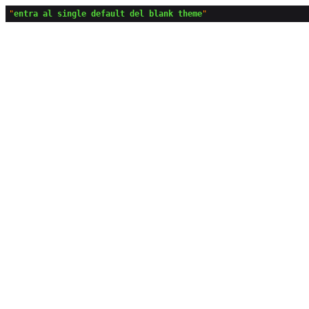
"
entra al single default del blank theme