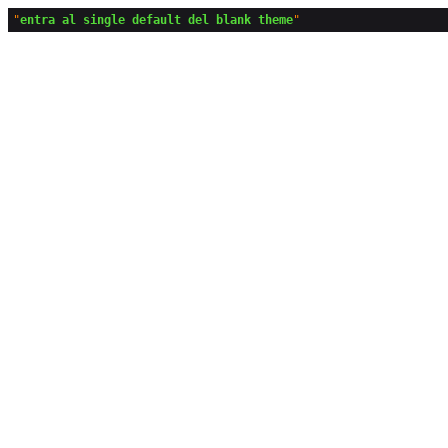
"
entra al single default del blank theme