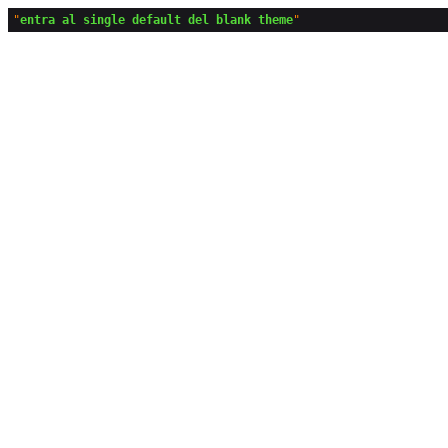
"
entra al single default del blank theme