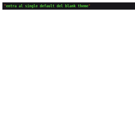
"
entra al single default del blank theme