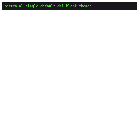
"
entra al single default del blank theme