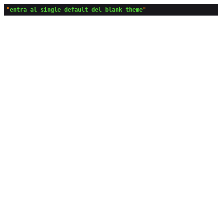
"
entra al single default del blank theme