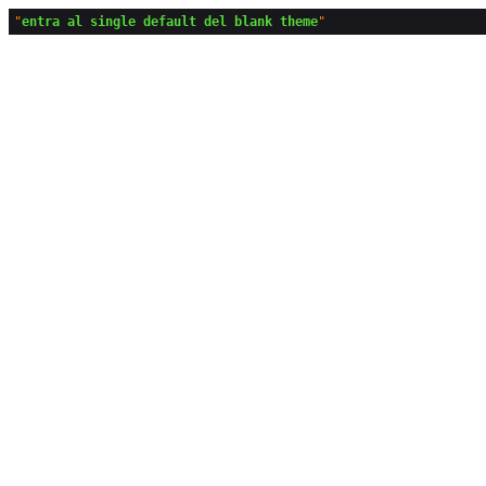
"
entra al single default del blank theme