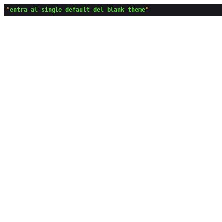
"
entra al single default del blank theme