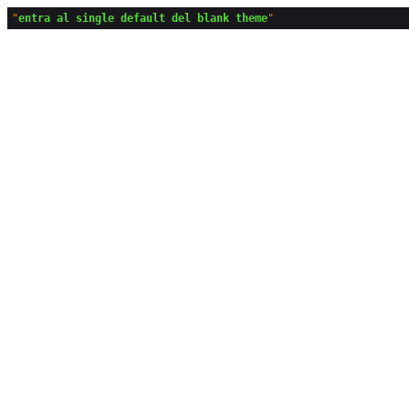
"
entra al single default del blank theme