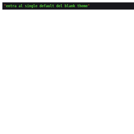
"
entra al single default del blank theme