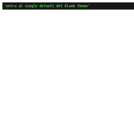
"
entra al single default del blank theme