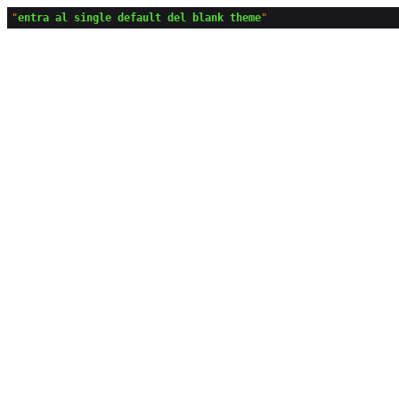
"
entra al single default del blank theme