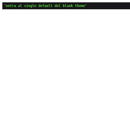
"
entra al single default del blank theme