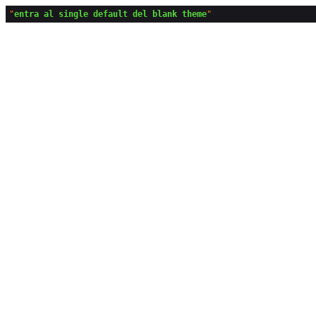
"
entra al single default del blank theme