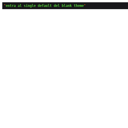
"
entra al single default del blank theme